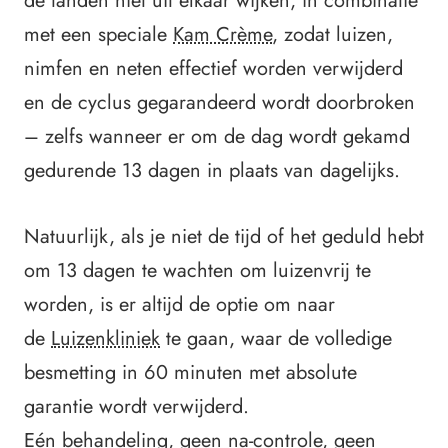
de tanden niet uit elkaar wijken, in combinatie
met een speciale
Kam Crème
, zodat luizen,
nimfen en neten effectief worden verwijderd
en de cyclus gegarandeerd wordt doorbroken
– zelfs wanneer er om de dag wordt gekamd
gedurende 13 dagen in plaats van dagelijks.
Natuurlijk, als je niet de tijd of het geduld hebt
om 13 dagen te wachten om luizenvrij te
worden, is er altijd de optie om naar
de
Luizenkliniek
te gaan, waar de volledige
besmetting in 60 minuten met absolute
garantie wordt verwijderd.
Eén behandeling, geen na-controle, geen