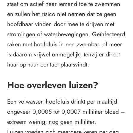
staat om actief naar iemand toe te zwemmen
en zullen het risico niet nemen dat ze geen
hoofdhaar vinden door mee te drijven met
stromingen of waterbewegingen. Geïnfecteerd
raken met hoofdluis in een zwembad of meer
is daarom vrijwel onmogelijk, tenzij er direct
haar-op-haar contact plaatsvindt.
Hoe overleven luizen?
Een volwassen hoofdluis drinkt per maaltijd
ongeveer 0,0005 tot 0,0007 milliliter bloed –
extreem weinig, nog geen milliliter.
Luizen voeden zich meerdere keren per dag,