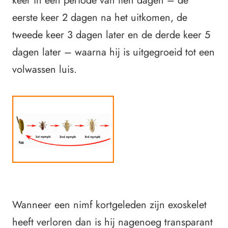
keer in een periode van tien dagen – de
eerste keer 2 dagen na het uitkomen, de
tweede keer 3 dagen later en de derde keer 5
dagen later – waarna hij is uitgegroeid tot een
volwassen luis.
Wanneer een nimf kortgeleden zijn exoskelet
heeft verloren dan is hij nagenoeg transparant