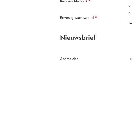
Kies wachtwoord
Bevestig wachtwoord
Nieuwsbrief
Nieuwsbrief
Aanmelden