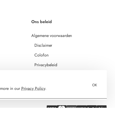
Ons beleid
Algemene voorwaarden
Disclaimer
Colofon
Privacybeleid
OK
n more in our
Privacy Policy
.