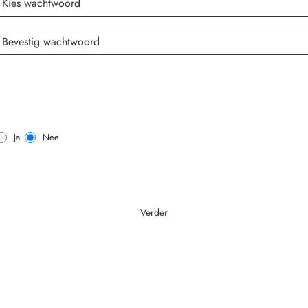
Ja
Nee
Verder