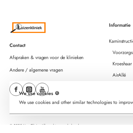
Informatie
Kaminstructi
Contact
Voorzorgs
Afspraken & vragen voor de klinieken
Kroeshaar
Andere / algemene vragen
AirAllé
We use cookies 🍪
We use cookies and other similar technologies to improve
© 2025 Lice Clinic. Alle rechten voorbehouden.